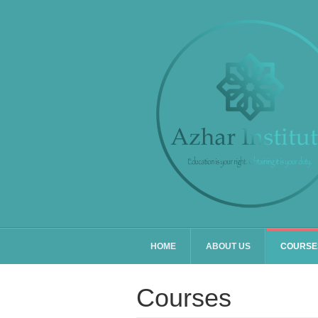
HOME
ABOUT US
COURS
Courses